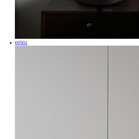
69502