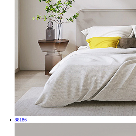
88186