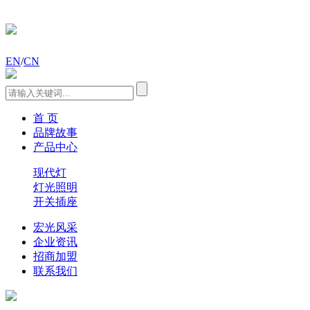
EN
/
CN
首 页
品牌故事
产品中心
现代灯
灯光照明
开关插座
宏光风采
企业资讯
招商加盟
联系我们