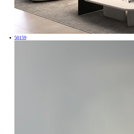
50159