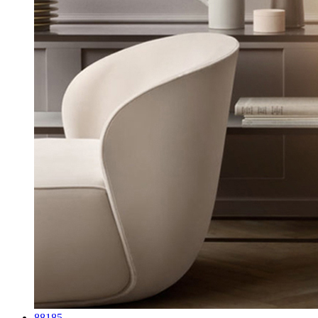
88185