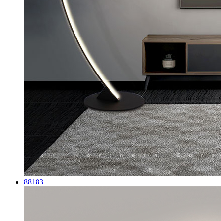
88183