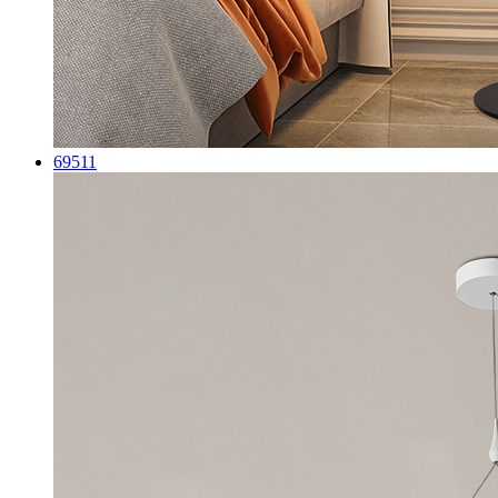
69511