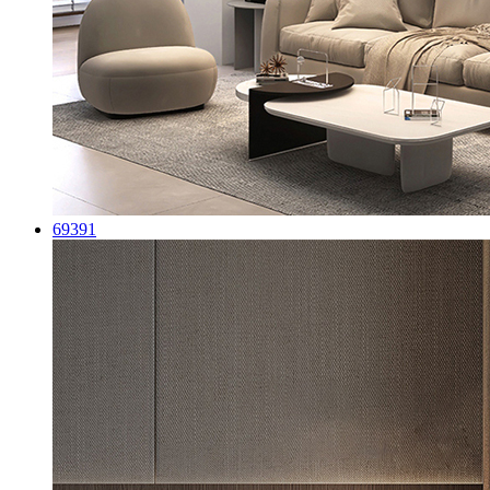
69391