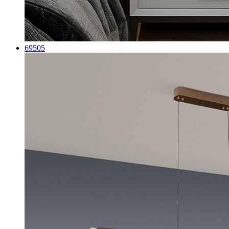
69505