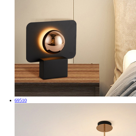
69510