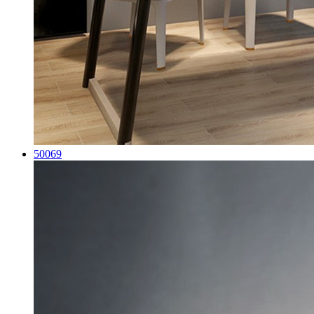
50069