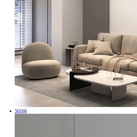
50166