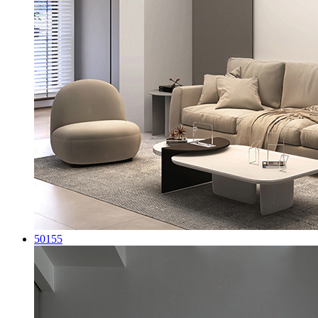
50155