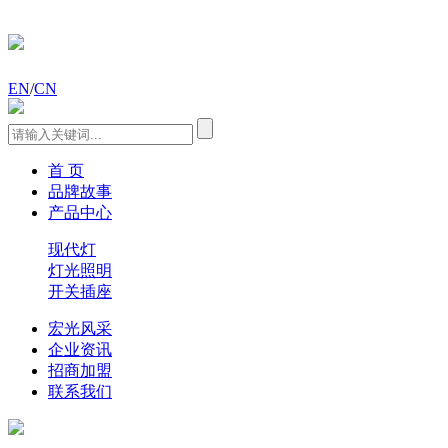
EN
/
CN
首 页
品牌故事
产品中心
现代灯
灯光照明
开关插座
宏光风采
企业资讯
招商加盟
联系我们