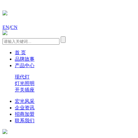
EN
/
CN
首 页
品牌故事
产品中心
现代灯
灯光照明
开关插座
宏光风采
企业资讯
招商加盟
联系我们