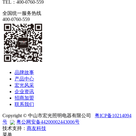
TEL：400-0760-559
全国统一服务热线
400-0760-559
品牌故事
产品中心
宏光风采
企业资讯
招商加盟
联系我们
Copyright © 中山市宏光照明电器有限公司
粤ICP备10214094
号
粤公网安备44200002443006号
技术支持：
商友科技
菜单