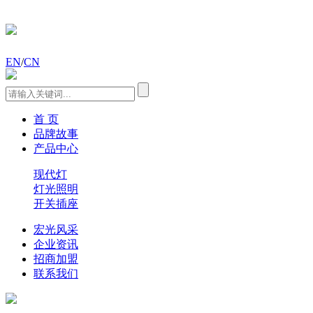
EN
/
CN
首 页
品牌故事
产品中心
现代灯
灯光照明
开关插座
宏光风采
企业资讯
招商加盟
联系我们