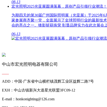
08-13
宏光照明2025光亚展圆满落幕，原创产品引领行业潮流！
为期四天的第30届广州国际照明展（光亚展）于2025年6
家参展商齐聚一堂，全面展示了全球照明行业的最新技术
会的亮点之一。锋影斩获殊荣 彰显品牌实力在此次展会
06-13
中山市宏光照明电器有限公司
ADD：中国·广东省中山横栏镇茂辉工业区益辉二路7号
EXH：中山古镇新兴大道星光联盟3FC09-12
E-mail：honkonighting@126.com