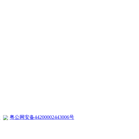
号
粤公网安备44200002443006号