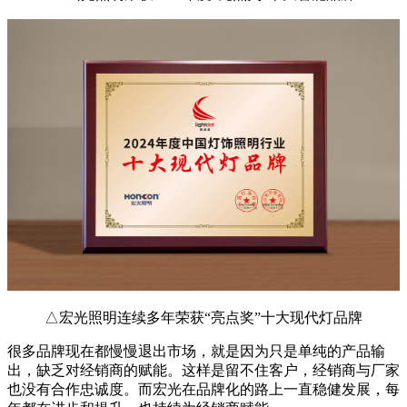
△宏光照明连续多年荣获“亮点奖”十大现代灯品牌
很多品牌现在都慢慢退出市场，就是因为只是单纯的产品输
出，缺乏对经销商的赋能。这样是留不住客户，经销商与厂家
也没有合作忠诚度。而宏光在品牌化的路上一直稳健发展，每