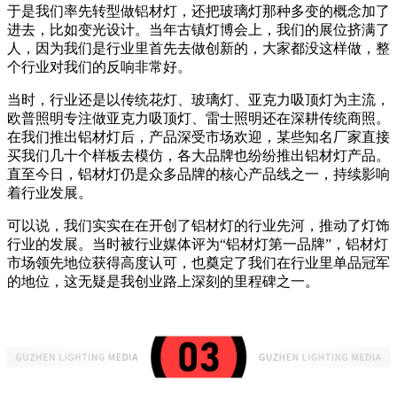
于是我们率先转型做铝材灯，还把玻璃灯那种多变的概念加了
进去，比如变光设计。当年古镇灯博会上，我们的展位挤满了
人，因为我们是行业里首先去做创新的，大家都没这样做，整
个行业对我们的反响非常好。
当时，行业还是以传统花灯、玻璃灯、亚克力吸顶灯为主流，
欧普照明专注做亚克力吸顶灯、雷士照明还在深耕传统商照。
在我们推出铝材灯后，产品深受市场欢迎，某些知名厂家直接
买我们几十个样板去模仿，各大品牌也纷纷推出铝材灯产品。
直至今日，铝材灯仍是众多品牌的核心产品线之一，持续影响
着行业发展。
可以说，我们实实在在开创了铝材灯的行业先河，推动了灯饰
行业的发展。当时被行业媒体评为“铝材灯第一品牌”，铝材灯
市场领先地位获得高度认可，也奠定了我们在行业里单品冠军
的地位，这无疑是我创业路上深刻的里程碑之一。