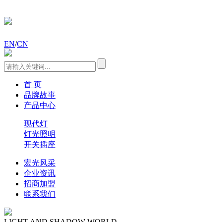
EN
/
CN
首 页
品牌故事
产品中心
现代灯
灯光照明
开关插座
宏光风采
企业资讯
招商加盟
联系我们
LIGHT AND SHADOW WORLD