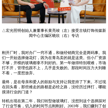
△宏光照明创始人兼董事长黄亮竣（左）接受古镇灯饰传媒新
闻中心主编区晓欣（右）专访
刚开厂时，我对办厂一窍不通，和做经销商完全是两码事。我
们一开始选择做花灯，因为在青岛卖的就是这类。但小厂资源
不够，开模的玻璃都拿不到好的。第一年做得特别艰难，市场
打不开，管理也跟不上，几乎是失败的。那段时间压力大到睡
不着，一度想放弃。
最终，是在母亲和爱人的鼓励与支持让我坚持了下来。不过现
在回头看，那些难走的路都是必经之路，没经历过摔打，哪能
摸清行业的门道？
转机出现在第二年，我们转型做玻璃灯。没想到这个选择踩对
了行业节奏，切入的时间节点刚刚好。2003年，我们赚到了创