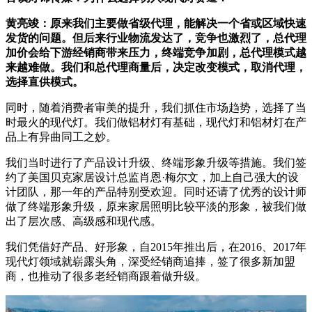
黄亮竣
：原来我们主要做省级代理，能解决一个省或区域快速
发货的问题。但后来行业物流发达了，竞争也激烈了，总代理
加价会给下游经销商带来压力，终端竞争加剧，总代理模式越
来越难做。我们和总代理商量后，决定改变模式，取消代理，
选择直供模式。
同时，随着消费者审美的提升，我们抓住市场趋势，选择了当
时最火的现代灯。我们做铝材灯有基础，现代灯和铝材灯在产
品上有异曲同工之妙。
我们当时进行了产品设计升级、终端形象升级等措施。我们签
约了美国贝克家居设计总监肖恩·梅尔文，加上自己强大的设
计团队，那一年的产品特别受欢迎。同时还请了优秀的设计师
做了终端形象升级，原来家居照明比较平淡的形象，被我们做
出了层次感、高级感和现代感。
我们凭借好产品、好形象，自2015年推出后，在2016、2017年
现代灯领域就崭露头角，深受经销商追捧，签了很多新加盟
商，也推动了很多老经销商跟着做升级。