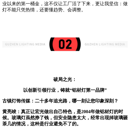
业以来的第一桶金，这不仅让工厂活了下来，更让我坚信：做
灯不能只凭热情，还要懂趋势、会调整。
破局之光：
以创新引领行业，铸就“铝材灯第一品牌”
古镇灯饰传媒：
二十多年追光路，哪一刻让您印象深刻？
黄亮竣
：真正让宏光做出自己特色，是2004年做铝材灯的时
候。玻璃灯虽然挣了钱，但安全隐患太大，经常出现掉玻璃砸
茶几的情况，这种是行业避免不了的。