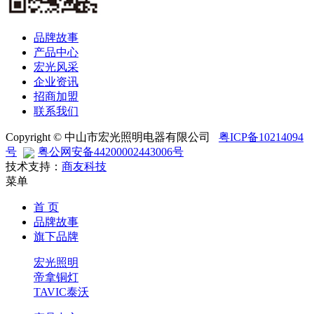
品牌故事
产品中心
宏光风采
企业资讯
招商加盟
联系我们
Copyright © 中山市宏光照明电器有限公司
粤ICP备10214094
号
粤公网安备44200002443006号
技术支持：
商友科技
菜单
首 页
品牌故事
旗下品牌
宏光照明
帝拿铜灯
TAVIC泰沃