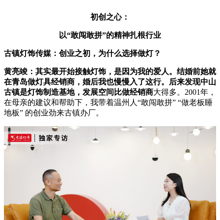
初创之心：
以“敢闯敢拼”的精神扎根行业
古镇灯饰传媒：
创业之初，为什么选择做灯？
黄亮竣：其实最开始接触灯饰，是因为我的爱人。结婚前她就
在青岛做灯具经销商，婚后我也慢慢入了这行。后来发现中山
古镇是灯饰制造基地，发展空间比做经销商
大得多。2001年，
在母亲的建议和帮助下，我带着温州人“敢闯敢拼” “做老板睡
地板” 的创业劲来古镇办厂。