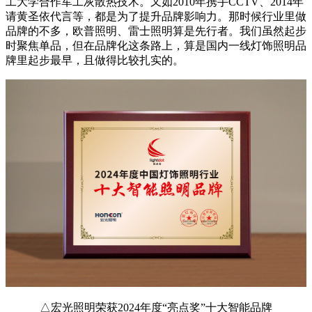
工大学合作军工灰散热技术。又如2010年携手CCTV、2014年
请黄圣依代言等，都是为了提升品牌影响力。那时候行业里做
品牌的不多，欧普照明、雷士照明算是先行者。我们虽然起步
时聚焦单品，但在品牌化这条路上，算是国内一线灯饰照明品
牌里起步最早，且做得比较扎实的。
△宏光照明荣获2024年度“亮点奖”十大智能品牌