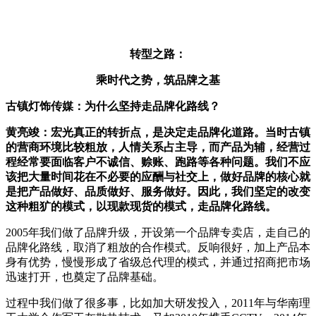
转型之路：
乘时代之势，筑品牌之基
古镇灯饰传媒：
为什么坚持走品牌化路线？
黄亮竣
：宏光真正的转折点，是决定走品牌化道路。当时古镇
的营商环境比较粗放，人情关系占主导，而产品为辅，经营过
程经常
要面临客户不诚信、赊账、跑路等各种问题。我们不应
该把大量时间花在不必要的应酬与社交上，做好品牌的核心就
是把产品做好、品质做好、服务做好。因此，我们坚定的改变
这种粗犷的模式，以现款现货的模式，走品牌化路线。
2005年我们做了品牌升级，开设第一个品牌专卖店，走自己的
品牌化路线，取消了粗放的合作模式。反响很好，加上产品本
身有优势，慢慢形成了省级总代理的模式，并通过招商把市场
迅速打开，也奠定了品牌基础。
过程中我们做了很多事，比如加大研发投入，2011年与华南理