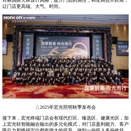
对标国际大牌设计风格，提升门店的调性，和友商拉开距离，
让门店更高端、大气、时尚。
△2025年宏光照明秋季发布会
接下来，宏光终端门店会有现代灯区、臻选区、健康光区，加
上宏光轻智能融合输出的多元化模式，对门店盈利能力、客户
吸引力和终端定位都有很大的提升，做到一份投入多份收益，