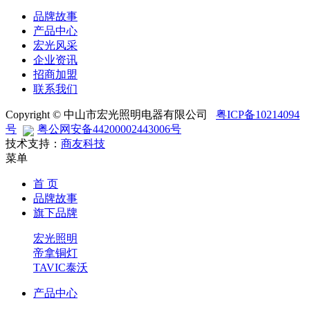
品牌故事
产品中心
宏光风采
企业资讯
招商加盟
联系我们
Copyright © 中山市宏光照明电器有限公司
粤ICP备10214094
号
粤公网安备44200002443006号
技术支持：
商友科技
菜单
首 页
品牌故事
旗下品牌
宏光照明
帝拿铜灯
TAVIC泰沃
产品中心