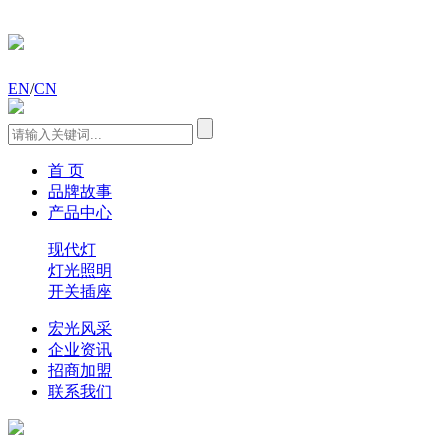
EN
/
CN
首 页
品牌故事
产品中心
现代灯
灯光照明
开关插座
宏光风采
企业资讯
招商加盟
联系我们