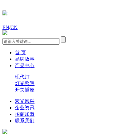
EN
/
CN
首 页
品牌故事
产品中心
现代灯
灯光照明
开关插座
宏光风采
企业资讯
招商加盟
联系我们