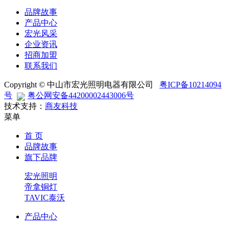
品牌故事
产品中心
宏光风采
企业资讯
招商加盟
联系我们
Copyright © 中山市宏光照明电器有限公司
粤ICP备10214094
号
粤公网安备44200002443006号
技术支持：
商友科技
菜单
首 页
品牌故事
旗下品牌
宏光照明
帝拿铜灯
TAVIC泰沃
产品中心